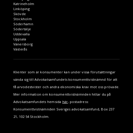
Katrineholm
Linköping
Skövde
Stockholm
Söderhamn
Södertälje
Uddevalla
Uppsala
Vänersborg
Västerås
Klienter som är konsumenter kan under vissa förutsättningar
vända sig till Advokatsamfundets konsumenttvistnämnd för att
få arvodestvister och andra ekonomiska krav mot oss prövade.
Mer information om konsumenttvistnämnden hittar du på
Advokatsamfundets hemsida
här
, postadress:
Konsumenttvistnämnden Sveriges advokatsamfund, Box 237
21, 102 54 Stockholm.