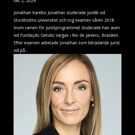
okt 2, 2024
Jonathan Karebo Jonathan studerade juridik vid
Stockholms universitet och tog examen våren 2018.
Inom ramen för juristprogrammet studerade han även
vid Fundação Getulio vargas i Rio de Janiero, Brasilien.
Efter examen arbetade Jonathan som biträdande jurist
vid på...