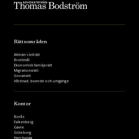
Rättsområden
Allmän civilrätt
Brottmål
Ekonomisk familjerätt
Migrationsrätt
Socialrätt
Vårdnad, boende och umgänge
Kontor
Borås
Falkenberg
Gävle
Göteborg
Herrljunga