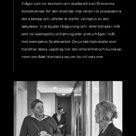
Frågor som rör ekonomi och skatterätt kan få enorma
konsekvenser för den enskilde. Inte sällan rör processerna
stora belopp och utfallet är därför vanligtvis av stor
betydelse. Vi erbjuder rådgivning och- /eller biträde i mål
som rör exempelvis utmätning eller andra frågor i mål
mot exempelvis Skatteverket. De jurister/advokater som
handhar dessa uppdrag har stor erfarenhet och kunskap
inom området. Kontakta oss om du vill veta mer.