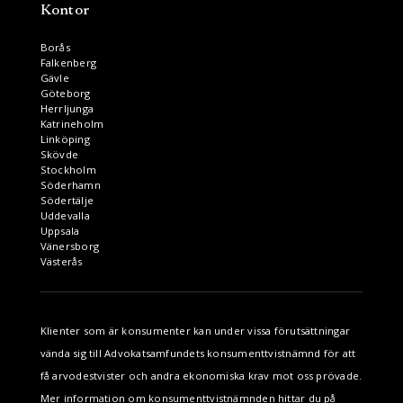
Kontor
Borås
Falkenberg
Gävle
Göteborg
Herrljunga
Katrineholm
Linköping
Skövde
Stockholm
Söderhamn
Södertälje
Uddevalla
Uppsala
Vänersborg
Västerås
Klienter som är konsumenter kan under vissa förutsättningar
vända sig till Advokatsamfundets konsumenttvistnämnd för att
få arvodestvister och andra ekonomiska krav mot oss prövade.
Mer information om konsumenttvistnämnden hittar du på