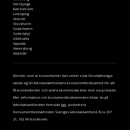
Herrljunga
Katrineholm
Linköping
Skövde
Stockholm
Söderhamn
Södertälje
Uddevalla
Uppsala
Vänersborg
Västerås
Klienter som är konsumenter kan under vissa förutsättningar
vända sig till Advokatsamfundets konsumenttvistnämnd för att
få arvodestvister och andra ekonomiska krav mot oss prövade.
Mer information om konsumenttvistnämnden hittar du på
Advokatsamfundets hemsida
här
, postadress:
Konsumenttvistnämnden Sveriges advokatsamfund, Box 237
21, 102 54 Stockholm.